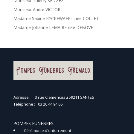
Monsieur Thierry SENGEZ
Monsieur André VICTOR
Madame Sabine RYCKEWAERT née COLLET
Madame Johanne LEMAIRE née DEBOVE
Adresse :
3 rue Clemenceau 59211 SANTES
Téléphone :
03 20 44 94 66
POMPES FUNEBRES:
Cérémonie d'enterrement