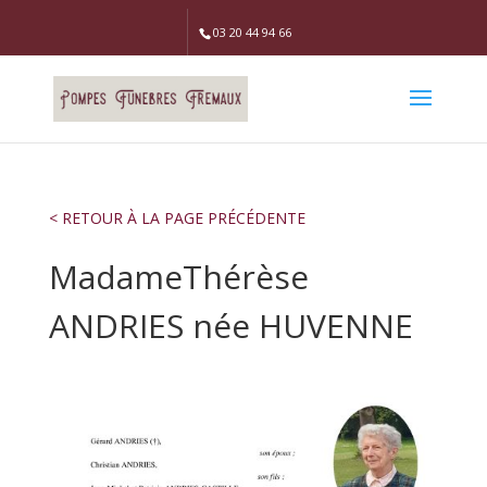
03 20 44 94 66
< RETOUR À LA PAGE PRÉCÉDENTE
MadameThérèse
ANDRIES née HUVENNE