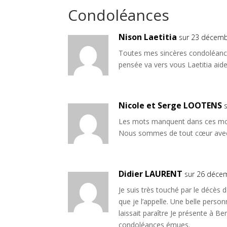
Nison Laetitia
sur 23 décemb
Toutes mes sincères condoléances
pensée va vers vous Laetitia ai
Nicole et Serge LOOTENS
Les mots manquent dans ces mo
Nous sommes de tout cœur avec
Didier LAURENT
sur 26 déce
Je suis très touché par le décès 
que je l’appelle. Une belle person
laissait paraître Je présente à B
condoléances émues.