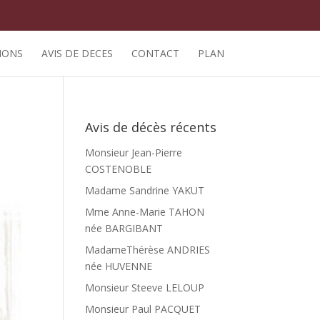
IONS
AVIS DE DECES
CONTACT
PLAN
Avis de décès récents
Monsieur Jean-Pierre
COSTENOBLE
Madame Sandrine YAKUT
Mme Anne-Marie TAHON
née BARGIBANT
MadameThérèse ANDRIES
née HUVENNE
Monsieur Steeve LELOUP
Monsieur Paul PACQUET