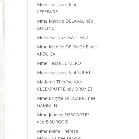
Monsieur Jean-René
LEFEBVRE
Mme Martine DELAVAL née
BUISINE
Monsieur Noël BATTEAU
Mme Michèle DEJONGHE née
ARDLICA
Mme Tessa LE MERO
Monsieur Jean-Paul SURET
Madame Thérèse VAN
CLEEMPUTTE née BRUNET
Mme Brigitte DELBARRE née
GAMBLIN
Mme Jeanine DESPORTES
née BOURGOIS
Mme Marie-Thérèse
MASCLET née DUPIRE