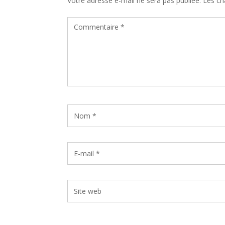
Votre adresse e-mail ne sera pas publiée.
Les ch