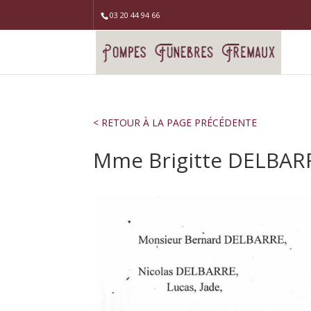
03 20 44 94 66
< RETOUR À LA PAGE PRÉCÉDENTE
Mme Brigitte DELBA