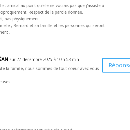
l et amical au point qu’elle ne voulais pas que j’assiste à
 réciproquement. Respect de la parole donnée.
di, pas physiquement.
elle , Bernard et sa famille et les personnes qui seront
ment .
DÉAN
sur 27 décembre 2025 à 10 h 53 min
Répons
ute la famille, nous sommes de tout coeur avec vous
euses.