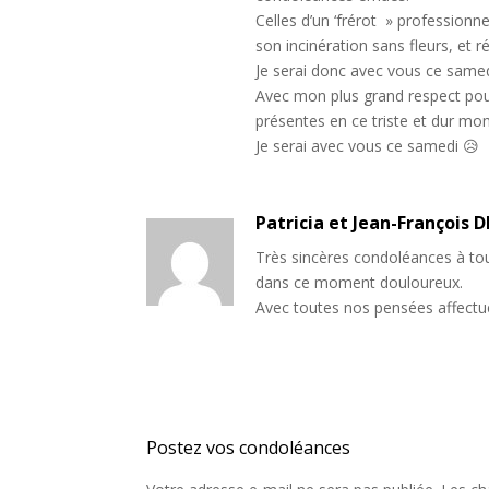
Celles d’un ‘frérot » professionne
son incinération sans fleurs, et
Je serai donc avec vous ce same
Avec mon plus grand respect pour 
présentes en ce triste et dur mo
Je serai avec vous ce samedi 😥
Patricia et Jean-François 
Très sincères condoléances à to
dans ce moment douloureux.
Avec toutes nos pensées affectu
Poster le commentaire