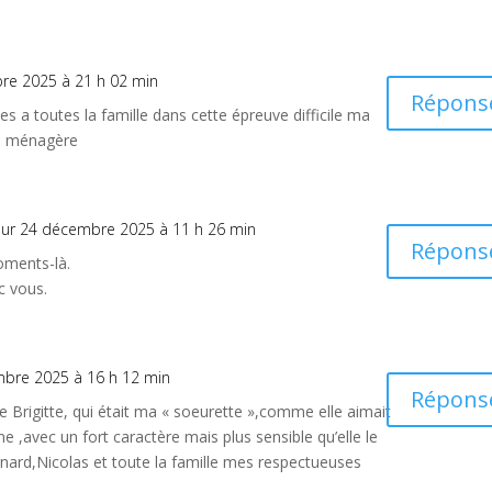
re 2025 à 21 h 02 min
Répons
 a toutes la famille dans cette épreuve difficile ma
de ménagère
sur 24 décembre 2025 à 11 h 26 min
Répons
ments-là.
 vous.
mbre 2025 à 16 h 12 min
Répons
de Brigitte, qui était ma « soeurette »,comme elle aimait
ne ,avec un fort caractère mais plus sensible qu’elle le
ernard,Nicolas et toute la famille mes respectueuses