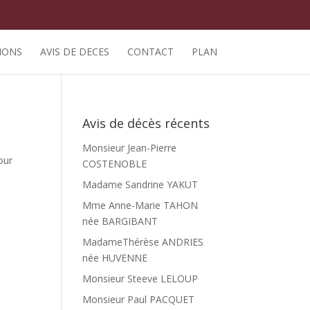
IONS
AVIS DE DECES
CONTACT
PLAN
Avis de décès récents
Monsieur Jean-Pierre
our
COSTENOBLE
Madame Sandrine YAKUT
Mme Anne-Marie TAHON
née BARGIBANT
MadameThérèse ANDRIES
née HUVENNE
Monsieur Steeve LELOUP
Monsieur Paul PACQUET