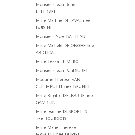
Monsieur Jean-René
LEFEBVRE
Mme Martine DELAVAL née
BUISINE
Monsieur Noël BATTEAU
Mme Michèle DEJONGHE née
ARDLICA
Mme Tessa LE MERO
Monsieur Jean-Paul SURET
Madame Thérèse VAN
CLEEMPUTTE née BRUNET
Mme Brigitte DELBARRE née
GAMBLIN
Mme Jeanine DESPORTES
née BOURGOIS
Mme Marie-Thérèse
MASCLET née DUPIRE