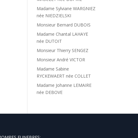
Madame Sylviane WARGNIEZ
née NIEDZIELSKI
Monsieur Bernard DUBOIS
Madame Chantal LAHAYE
née DUTOIT
Monsieur Thierry SENGEZ
Monsieur André VICTOR
Madame Sabine
RYCKEWAERT née COLLET
Madame Johanne LEMAIRE
née DEBOVE
POMPES FUNEBRES: